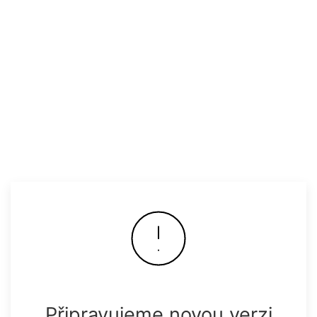
Připravujeme novou verzi